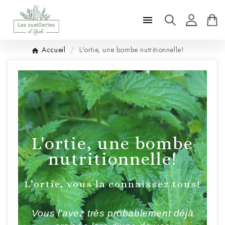

Accueil
L'ortie, une bombe nutritionnelle!
L'ortie, une bombe
nutritionnelle!
L’ortie, vous la connaissez tous!
Vous l’avez très probablement déjà