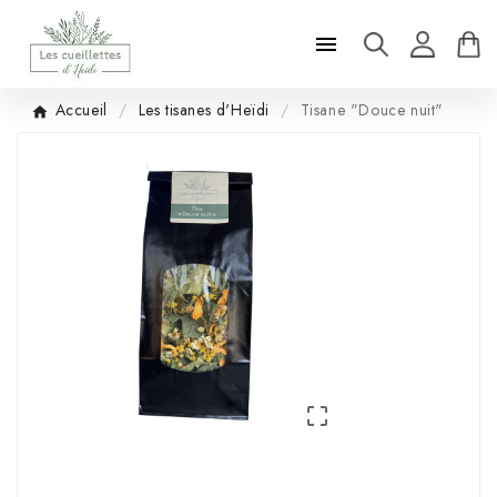

Accueil
Les tisanes d'Heïdi
Tisane "Douce nuit"
